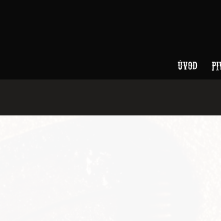
ÚVOD
PI