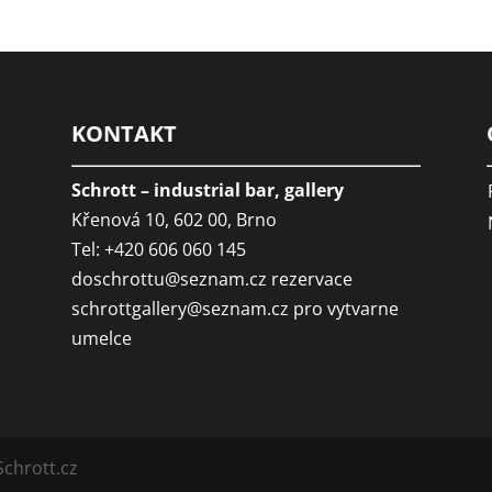
KONTAKT
Schrott – industrial bar, gallery
Křenová 10, 602 00, Brno
Tel: +420 606 060 145
doschrottu@seznam.cz
rezervace
schrottgallery@seznam.cz
pro vytvarne
umelce
Schrott.cz