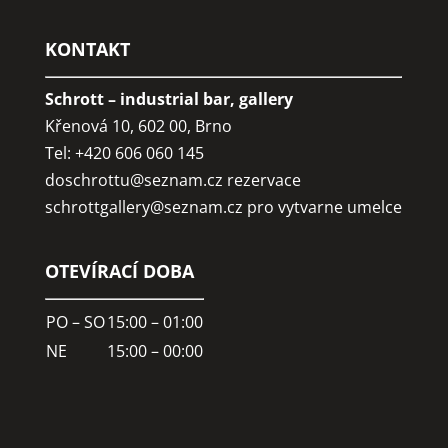
KONTAKT
Schrott – industrial bar, gallery
Křenová 10, 602 00, Brno
Tel: +420 606 060 145
doschrottu@seznam.cz
rezervace
schrottgallery@seznam.cz
pro vytvarne umelce
OTEVÍRACÍ DOBA
PO – SO
15:00 – 01:00
NE
15:00 – 00:00